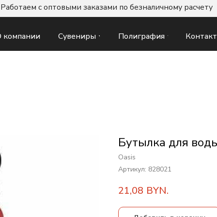
Работаем с оптовыми заказами по безналичному расчету
Сувениры
Полиграфия
Контак
 компании
Бутылка для воды
Oasis
Артикул:
828021
21,08
BYN.