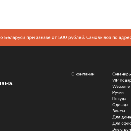
о Беларуси при заказе от 500 рублей. Самовывоз по адресу
О компании
Сувенир
VIP пода
лама.
Welcome 
Ручки
Посуда
Одежда
Зонты
Для дома
Для офис
Электрон