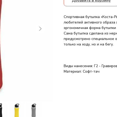
Добавить в корзину
Спортивная бутылка «Коста-Р
любителей активного образа 
эргономичная форма бутылки 
Сама бутылка сделана из нер
предусмотрено специальное от
только на ходу, но и на бегу.
Виды нанесения: Г2 - Гравиро
Материал: Софт-тач