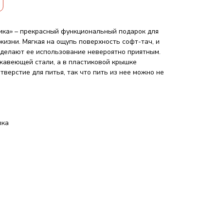
ика» – прекрасный функциональный подарок для
жизни. Мягкая на ощупь поверхность софт-тач, и
делают ее использование невероятно приятным.
жавеющей стали, а в пластиковой крышке
верстие для питья, так что пить из нее можно не
вка