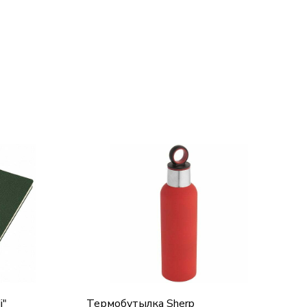
i"
Термобутылка Sherp