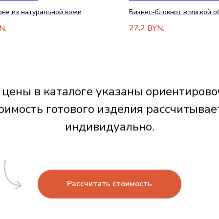
не из натуральной кожи
Бизнес-блокнот в мягкой о
декоративными элементам
27,2
N.
BYN.
 цены в каталоге указаны ориентирово
оимость готового изделия рассчитывае
индивидуально.
Рассчитать стоимость