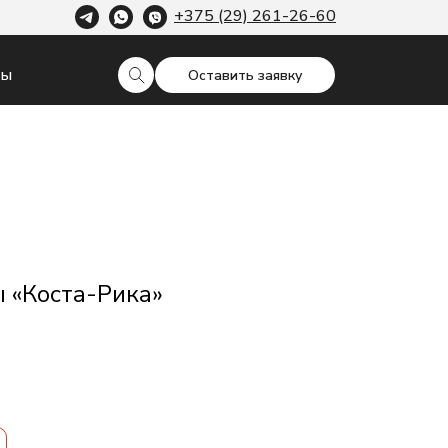
+375 (29) 261-26-60
ты
Оставить заявку
 «Коста-Рика»