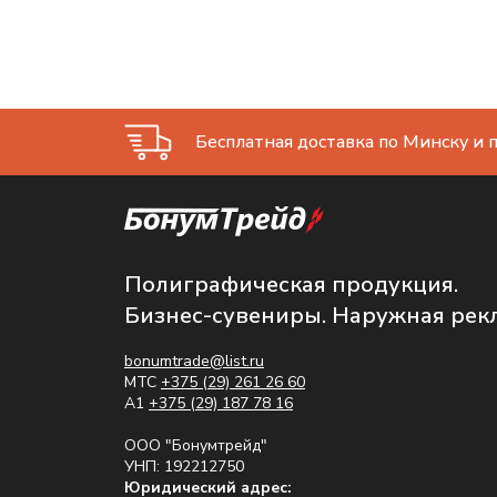
Бесплатная доставка по Минску и п
Полиграфическая продукция.
Бизнес-сувениры. Наружная рек
bonumtrade@list.ru
МТС
+375 (29) 261 26 60
A1
+375 (29) 187 78 16
ООО "Бонумтрейд"
УНП: 192212750
Юридический адрес: