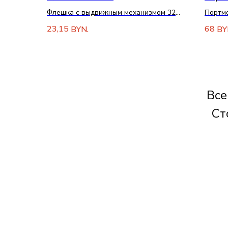
Флешка с выдвижным механизмом 32
Портмо
Гб
23,15
68
BYN.
BY
Все
Ст