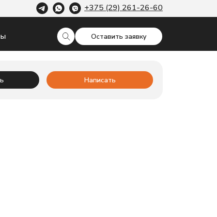
+375 (29) 261-26-60
ты
Оставить заявку
ь
Написать