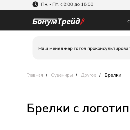
Пн. - Пт. с 8:00 до 18:00
О
Наш менеджер готов проконсультироват
Главная
Сувениры
Другое
Брелки
/
/
/
Брелки с логоти