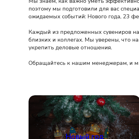
Мы знаем, как важно уметь эффективно
поэтому мы подготовили для вас специ
ожидаемых событий: Нового года, 23 фе
Каждый из предложенных сувениров наш
близких и коллегах. Мы уверены, что н
укрепить деловые отношения.
Обращайтесь к нашим менеджерам, и м
смотреть каталог
Новый год