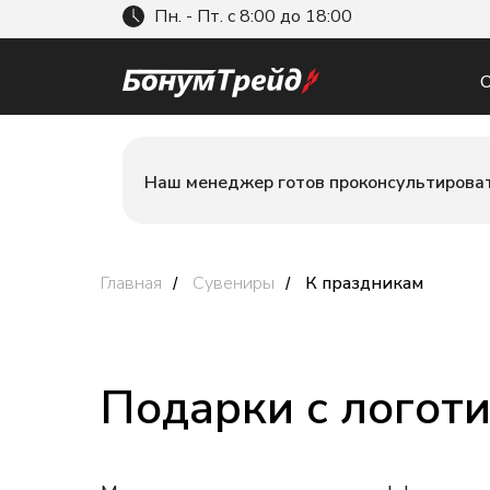
Пн. - Пт. с 8:00 до 18:00
О
Наш менеджер готов проконсультироват
Главная
Сувениры
К праздникам
/
/
Подарки с логоти