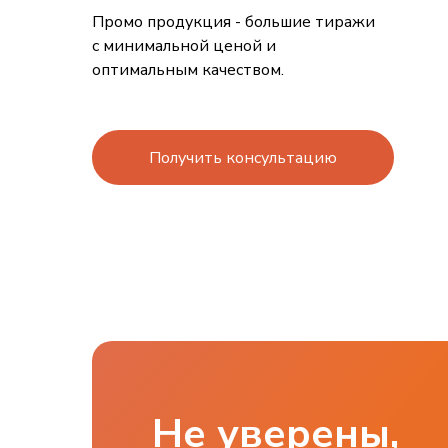
Промо продукция - большие тиражи
с минимальной ценой и
оптимальным качеством.
Получить консультацию
Не уверены,