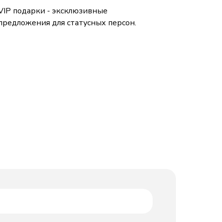
VIP подарки - эксклюзивные
предложения для статусных персон.