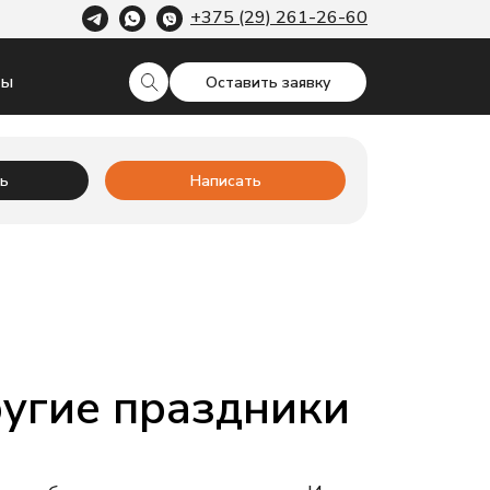
+375 (29) 261-26-60
ты
Оставить заявку
ь
Написать
ругие праздники