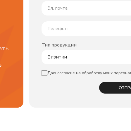
Тип продукции
ать
в
Даю согласие на обработку моих персона
ОТПР