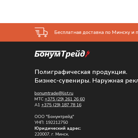
Бесплатная доставка по Минску и п
Полиграфическая продукция.
Бизнес-сувениры. Наружная рек
bonumtrade@list.ru
МТС
+375 (29) 261 26 60
A1
+375 (29) 187 78 16
ООО "Бонумтрейд"
УНП: 192212750
Юридический адрес:
220007, г. Минск,