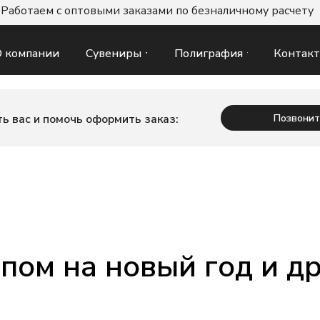
Работаем с оптовыми заказами по безналичному расчету
Сувениры
Полиграфия
Контак
 компании
Позвонит
ь вас и помочь оформить заказ:
пом на новый год и д