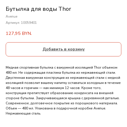
Бутылка для воды Thor
Avenue
Артикул:
10059401
127,95
BYN.
Добавить в корзину
Медная спортивная бутылка с вакуумной изоляцией Thor объемом
480 мл. Не содержащая пластика бутылка из нержавеющей стали.
Двустенная вакуумная конструкция из нержавеющей стали с медной
изоляцией позволит вашему напитку оставаться холодным в течение
48 часов и горячим — как минимум 12 часов. Кроме того,
конструкция препятствует образованию конденсата на внешней
стороне бутылки. Закручивающаяся крышка с деревянной деталью.
Современное, долговечное покрытие из порошкового материала.
Объем — 480 мл. Упакована в подарочной коробке Avenue.
Нержавеющая сталь.