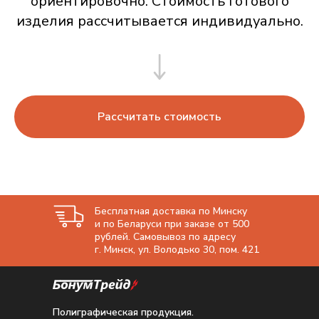
ориентировочно. Стоимость готового
изделия рассчитывается индивидуально.
Рассчитать стоимость
Бесплатная доставка по Минску
и по Беларуси при заказе от 500
рублей. Самовывоз по адресу
г. Минск, ул. Володько 30, пом. 421
Полиграфическая продукция.