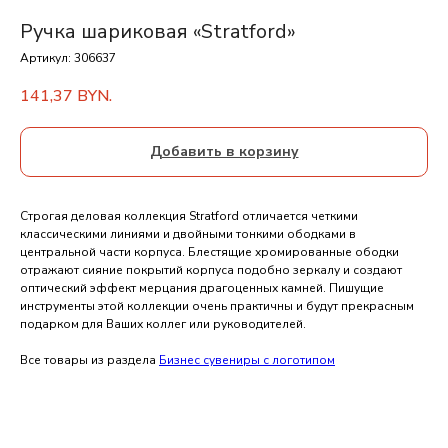
Ручка шариковая «Stratford»
Артикул:
306637
141,37
BYN.
Добавить в корзину
Строгая деловая коллекция Stratford отличается четкими
классическими линиями и двойными тонкими ободками в
центральной части корпуса. Блестящие хромированные ободки
отражают сияние покрытий корпуса подобно зеркалу и создают
оптический эффект мерцания драгоценных камней. Пишущие
инструменты этой коллекции очень практичны и будут прекрасным
подарком для Ваших коллег или руководителей.
Все товары из раздела
Бизнес сувениры с логотипом