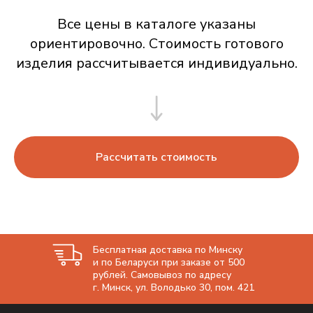
Все цены в каталоге указаны
ориентировочно. Стоимость готового
изделия рассчитывается индивидуально.
Рассчитать стоимость
Бесплатная доставка по Минску
и по Беларуси при заказе от 500
рублей. Самовывоз по адресу
г. Минск, ул. Володько 30, пом. 421