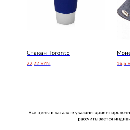
Стакан Toronto
Моне
22,22
BYN.
16,5
B
Все цены в каталоге указаны ориентировочн
рассчитывается индиви