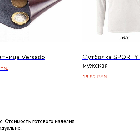
тница Versado
Футболка SPORTY 
мужская
YN.
19,82
BYN.
о. Стоимость готового изделия
дуально.