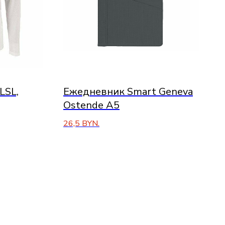
LSL,
Ежедневник Smart Geneva
Ostende А5
26,5
BYN.