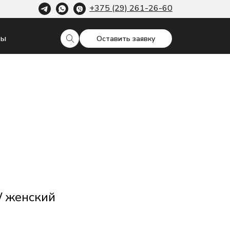
+375 (29) 261-26-60
ты
Оставить заявку
 женский