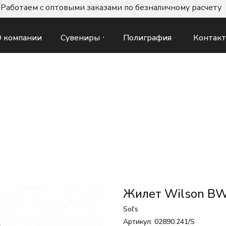
Работаем с оптовыми заказами по безналичному расчету
Сувениры
Полиграфия
Контак
 компании
Жилет Wilson BW
Sol's
Артикул:
02890.241/S