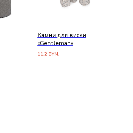
Камни для виски
«Gentleman»
11,2
BYN.