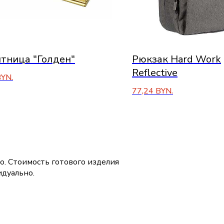
тница "Голден"
Рюкзак Hard Work
Reflective
YN.
77,24
BYN.
о. Стоимость готового изделия
дуально.