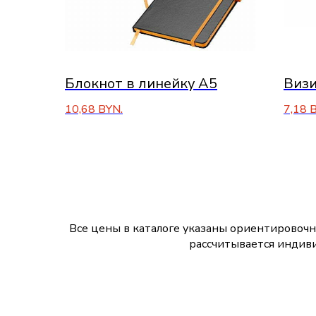
Блокнот в линейку А5
Визи
10,68
BYN.
7,18
B
Все цены в каталоге указаны ориентировочн
рассчитывается индиви