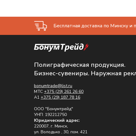
Бесплатная доставка по Минску и п
Полиграфическая продукция.
Бизнес-сувениры. Наружная рек
bonumtrade@list.ru
МТС
+375 (29) 261 26 60
A1
+375 (29) 187 78 16
ООО "Бонумтрейд"
УНП: 192212750
Юридический адрес:
220007, г. Минск,
ул. Володько , 30, пом. 421