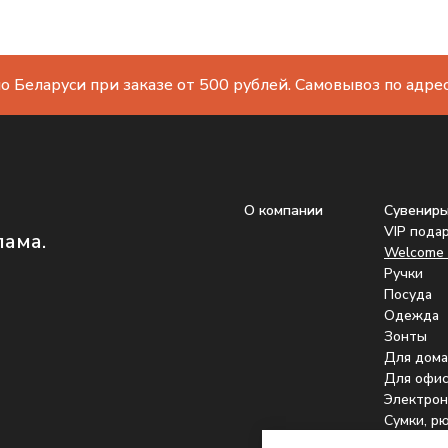
о Беларуси при заказе от 500 рублей. Самовывоз по адресу
О компании
Сувенир
VIP пода
лама.
Welcome 
Ручки
Посуда
Одежда
Зонты
Для дома
Для офис
Электрон
Сумки, р
Подстака