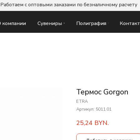
Работаем с оптовыми заказами по безналичному расчету
Сувениры
Полиграфия
Контак
 компании
Термос Gorgon
ETRA
Артикул:
5011.01
25,24
BYN.