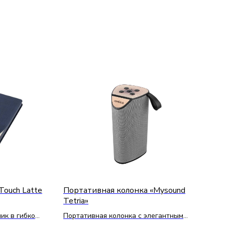
Touch Latte
Портативная колонка «Mysound
Tetria»
ик в гибкой
Портативная колонка с элегантным