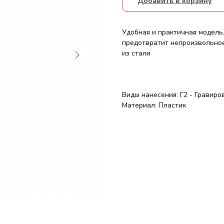
Добавить в корзину
Удобная и практичная модель
предотвратит непроизвольное
из стали
Виды нанесения: Г2 - Гравиро
Материал: Пластик