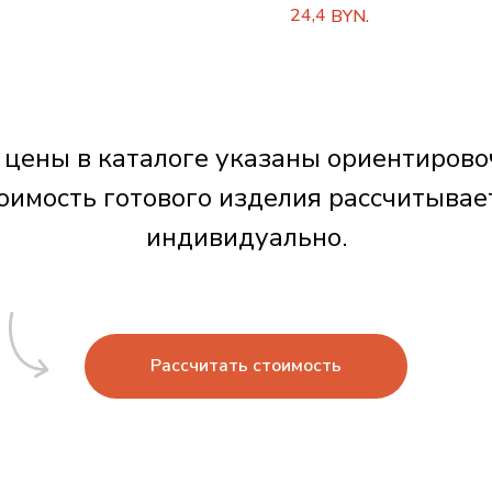
матовой обложке
24,4
BYN.
 цены в каталоге указаны ориентирово
оимость готового изделия рассчитывае
индивидуально.
Рассчитать стоимость