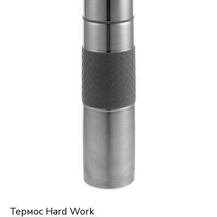
Термос Hard Work