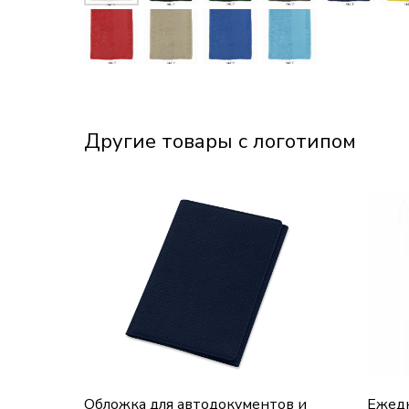
Другие товары с логотипом
Обложка для автодокументов и
Ежедн