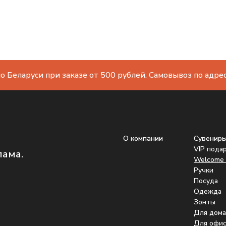
о Беларуси при заказе от 500 рублей. Самовывоз по адресу
О компании
Сувенир
VIP пода
лама.
Welcome 
Ручки
Посуда
Одежда
Зонты
Для дома
Для офис