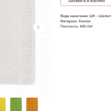
Добавить в корзину
Виды нанесения: ШК - Шелко
Материал: Хлопок
Плотность: 400 г/м²