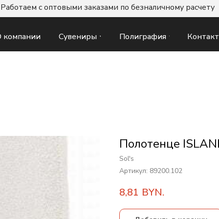
Работаем с оптовыми заказами по безналичному расчету
Сувениры
Полиграфия
Контак
 компании
Полотенце ISLAN
Sol's
Артикул:
89200.102
8,81
BYN.