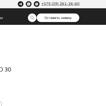
+375 (29) 261-26-60
ты
Оставить заявку
D 30