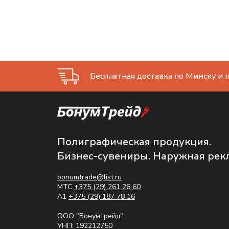
Бесплатная доставка по Минску и п
Полиграфическая продукция.
Бизнес-сувениры. Наружная рек
bonumtrade@list.ru
МТС
+375 (29) 261 26 60
A1
+375 (29) 187 78 16
ООО "Бонумтрейд"
УНП: 192212750