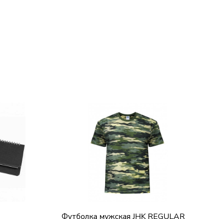
Футболка мужская JHK REGULAR