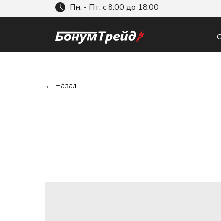
Пн. - Пт. с 8:00 до 18:00
О
← Назад