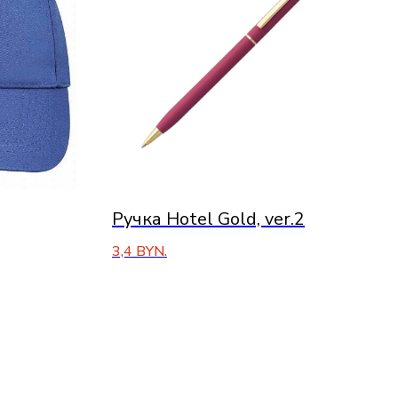
Ручка Hotel Gold, ver.2
3,4
BYN.