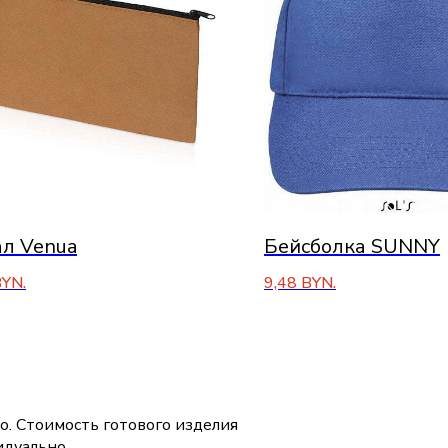
л Venua
Бейсболка SUNNY
YN.
9,48
BYN.
о. Стоимость готового изделия
дуально.