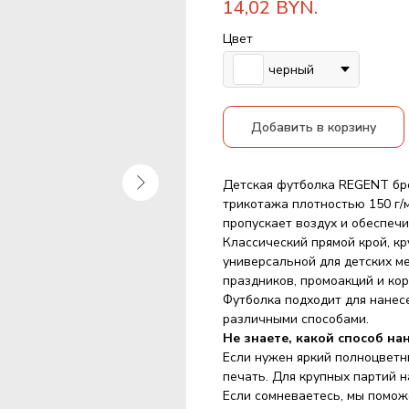
14,02
BYN.
Цвет
черный
Добавить в корзину
Детская футболка REGENT бре
трикотажа плотностью 150 г/м
пропускает воздух и обеспеч
Классический прямой крой, к
универсальной для детских м
праздников, промоакций и ко
Футболка подходит для нанес
различными способами.
Не знаете, какой способ на
Если нужен яркий полноцвет
печать. Для крупных партий 
Если сомневаетесь, мы помож