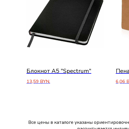
Блокнот А5 "Spectrum"
Пена
13,59
BYN.
6,06
B
Все цены в каталоге указаны ориентировочн
рассчитывается индиви