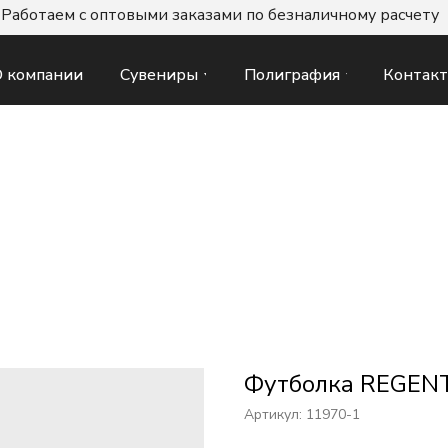
Работаем с оптовыми заказами по безналичному расчету
Сувениры
Полиграфия
Контак
 компании
Футболка REGENT
Артикул:
11970-1