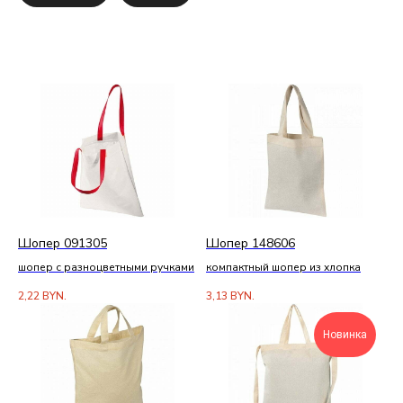
Шопер 091305
Шопер 148606
шопер с разноцветными ручками
компактный шопер из хлопка
2,22
BYN.
3,13
BYN.
Новинка