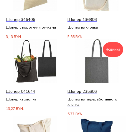
Шопер 346406
Шопер 136906
Шопер с короткими ручками
Шопер из хлопка
3,13
BYN.
5,86
BYN.
Новинка
Шопер 041644
Шопер 235806
Шопер из хлопка
Шопер из переработанного
хлопка
13,27
BYN.
6,77
BYN.