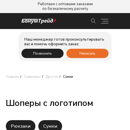
Работаем с оптовыми заказами
по безналичному расчету
Наш менеджер готов проконсультировать
вас и помочь оформить заказ:
Позвонить
Написать
Главная
Сувениры
Другое
Сумки
/
/
/
Шоперы с логотипом
Рюкзаки
Сумки