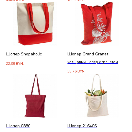
Шопер Shopaholic
Шопер Grand Granat
холщовый шопер с гранатом
22,39
BYN.
35,76
BYN.
Шопер 0880
Шопер 216406