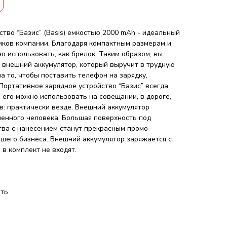
тво “Базис” (Basis) емкостью 2000 mAh - идеальный
ников компании. Благодаря компактным размерам и
о использовать, как брелок. Таким образом, вы
й внешний аккумулятор, который выручит в трудную
на то, чтобы поставить телефон на зарядку,
Портативное зарядное устройство “Базис” всегда
, его можно использовать на совещании, в дороге,
в: практически везде. Внешний аккумулятор
енного человека. Большая поверхность под
тва с нанесением станут прекрасным промо-
шего бизнеса. Внешний аккумулятор заряжается с
в комплект не входят.
ать