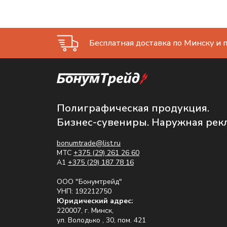
Бесплатная доставка по Минску и п
Полиграфическая продукция.
Бизнес-сувениры. Наружная рек
bonumtrade@list.ru
МТС
+375 (29) 261 26 60
A1
+375 (29) 187 78 16
ООО "Бонумтрейд"
УНП: 192212750
Юридический адрес:
220007, г. Минск,
ул. Володько , 30, пом. 421