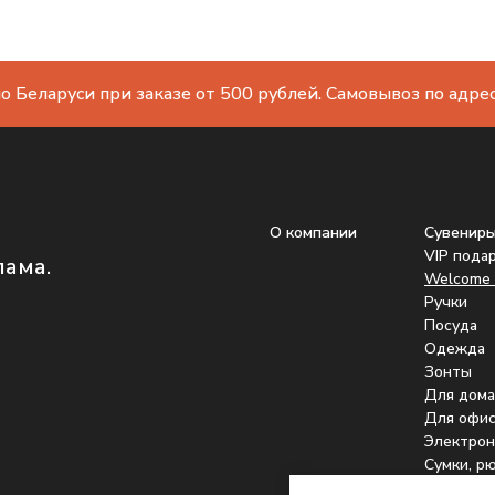
о Беларуси при заказе от 500 рублей. Самовывоз по адресу
О компании
Сувенир
VIP пода
лама.
Welcome 
Ручки
Посуда
Одежда
Зонты
Для дома
Для офис
Электрон
Сумки, р
Подстака