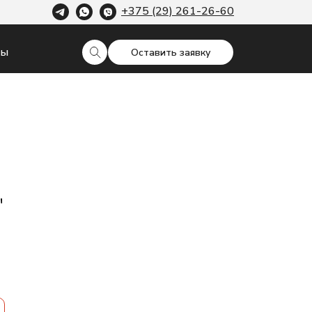
+375 (29) 261-26-60
ты
Оставить заявку
"