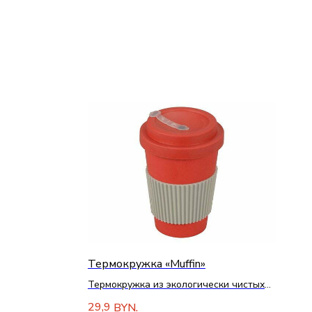
Термокружка «Muffin»
Термокружка из экологически чистых
материалов
29,9
BYN.