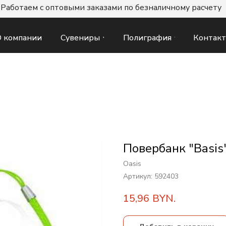
Работаем с оптовыми заказами по безналичному расчету
Сувениры
Полиграфия
Контак
 компании
Повербанк "Basis
Oasis
Артикул:
592403
15,96
BYN.