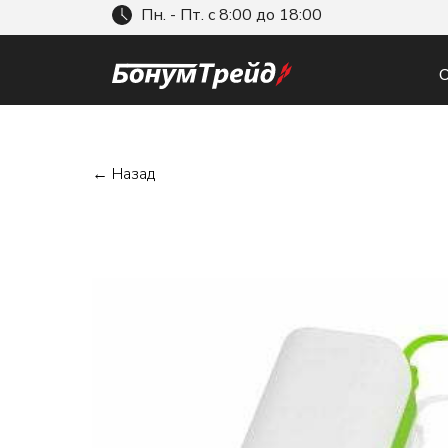
Пн. - Пт. с 8:00 до 18:00
О
← Назад