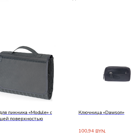
для пикника «Module» с
Ключница «Dawson»
щей поверхностью
100,94
BYN.