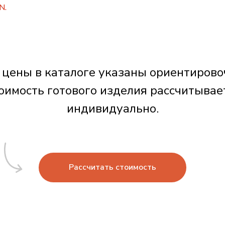
N.
 цены в каталоге указаны ориентирово
оимость готового изделия рассчитывае
индивидуально.
Рассчитать стоимость