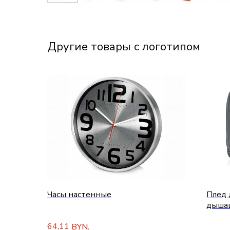
Другие товары с логотипом
Часы настенные
Плед 
дыша
64,11
BYN.