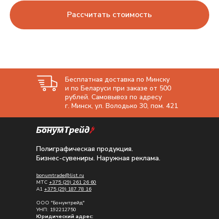
Рассчитать стоимость
Бесплатная доставка по Минску
и по Беларуси при заказе от 500
рублей. Самовывоз по адресу
г. Минск, ул. Володько 30, пом. 421
Полиграфическая продукция.
Бизнес-сувениры. Наружная реклама.
bonumtrade@list.ru
МТС
+375 (29) 261 26 60
A1
+375 (29) 187 78 16
ООО "Бонумтрейд"
УНП: 192212750
Юридический адрес: