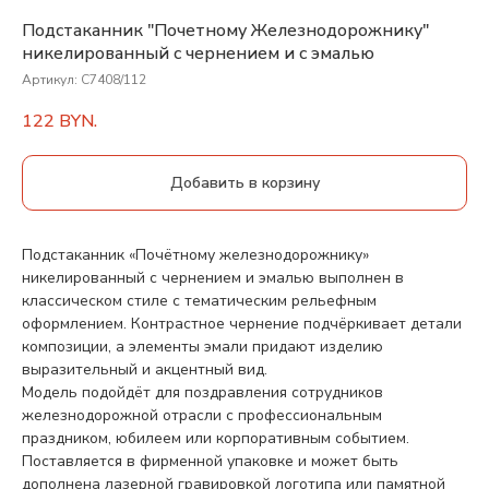
Подстаканник "Почетному Железнодорожнику"
никелированный с чернением и с эмалью
Артикул:
С7408/112
122
BYN.
Добавить в корзину
Подстаканник «Почётному железнодорожнику»
никелированный с чернением и эмалью выполнен в
классическом стиле с тематическим рельефным
оформлением. Контрастное чернение подчёркивает детали
композиции, а элементы эмали придают изделию
выразительный и акцентный вид.
Модель подойдёт для поздравления сотрудников
железнодорожной отрасли с профессиональным
праздником, юбилеем или корпоративным событием.
Поставляется в фирменной упаковке и может быть
дополнена лазерной гравировкой логотипа или памятной