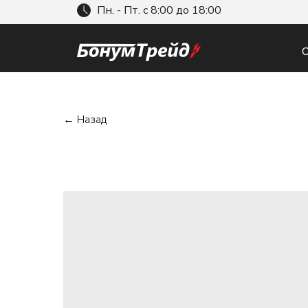
Пн. - Пт. с 8:00 до 18:00
О
← Назад