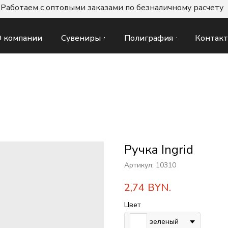
Работаем с оптовыми заказами по безналичному расчету
Сувениры
Полиграфия
Контак
 компании
Ручка Ingrid
Артикул:
10310
2,74
BYN.
Цвет
зеленый