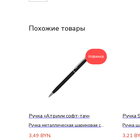
Похожие товары
Новинка
Ручка «Атриум софт-тач»
Ручка 
Ручка металлическая шариковая с
Ручка ш
хромированными элементами
покрыти
3,49
3,21
BYN.
BY