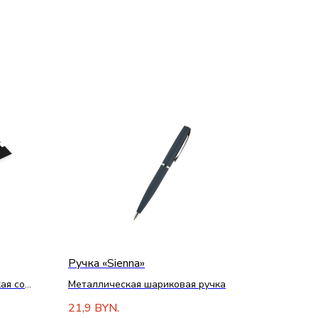
Ручка «Sienna»
ая со
Металлическая шариковая ручка
21,9
BYN.