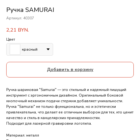
Ручка SAMURAI
Артикул:
40307
2,21
BYN.
Цвет
красный
Добавить в корзину
Ручка шариковая "Samurai" — это стильный и надежный пишущий
инструмент с эргономичным дизайном. Оригинальный боковой
кнопочный механизм подачи стержня добавляет уникальности.
Ручка "Samurai" не только функциональна, но и эстетически
привлекательна, что делает ее отличным выбором для тех, кто ценит
качество и стиль в канцелярских принадлежностях.
Подходит для лазерной гравировки логотипа.
Материал: металл