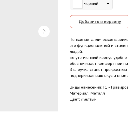
черный
Добавить в корзину
Тонкая металлическая шарико
это функциональный и стильн
людей.
Её утончённый корпус удобно 
обеспечивает комфорт при пи
Эта ручка станет прекрасным 
подчёркивая ваш вкус и внима
Виды нанесения: Г1 - Гравиро
Материал: Металл
Цвет: Желтый