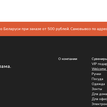
о Беларуси при заказе от 500 рублей. Самовывоз по адресу
О компании
Сувенир
VIP пода
лама.
Welcome 
Ручки
Посуда
Одежда
Зонты
Для дома
Для офис
Электрон