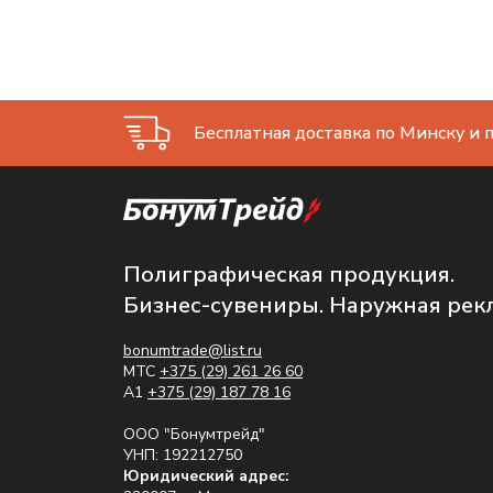
Бесплатная доставка по Минску и п
Полиграфическая продукция.
Бизнес-сувениры. Наружная рек
bonumtrade@list.ru
МТС
+375 (29) 261 26 60
A1
+375 (29) 187 78 16
ООО "Бонумтрейд"
УНП: 192212750
Юридический адрес: