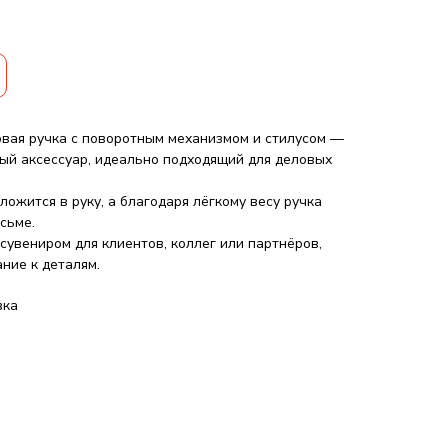
вая ручка с поворотным механизмом и стилусом —
ый аксессуар, идеально подходящий для деловых
ложится в руку, а благодаря лёгкому весу ручка
сьме.
сувениром для клиентов, коллег или партнёров,
ние к деталям.
вка