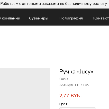
Работаем с оптовыми заказами по безналичному расчету
Сувениры
Полиграфия
Контак
 компании
Ручка «Jucy»
Oasis
Артикул:
11571.05
2,77
BYN.
Цвет