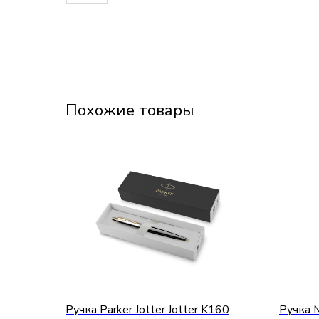
Похожие товары
Ручка Parker Jotter Jotter K160
Ручка M