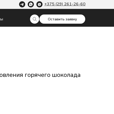
+375 (29) 261-26-60
ты
Оставить заявку
овления горячего шоколада