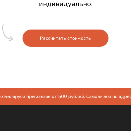
индивидуально.
Рассчитать стоимость
о Беларуси при заказе от 500 рублей. Самовывоз по адресу