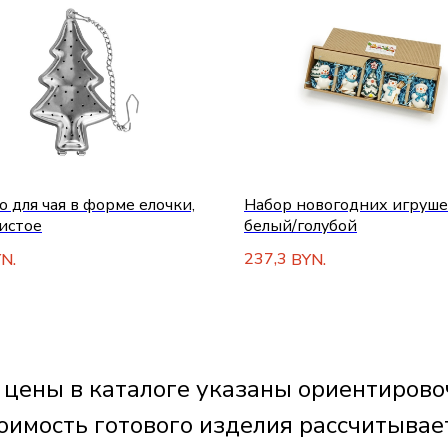
о для чая в форме елочки,
Набор новогодних игруше
истое
белый/голубой
237,3
N.
BYN.
 цены в каталоге указаны ориентирово
оимость готового изделия рассчитывае