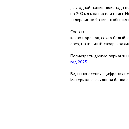
Для одной чашки шоколада по
на 200 мл молока или воды. 
содержимое банки, чтобы сме
Состав:
какао порошок, сахар белый, 
орех, ванильный сахар, крахм
Посмотреть другие варианты
год 2025
.
Виды нанесения: Цифровая п
Материал: стекялнная банка 