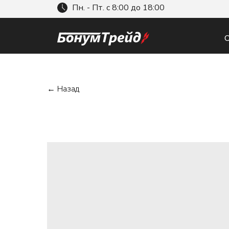
Пн. - Пт. с 8:00 до 18:00
О
← Назад