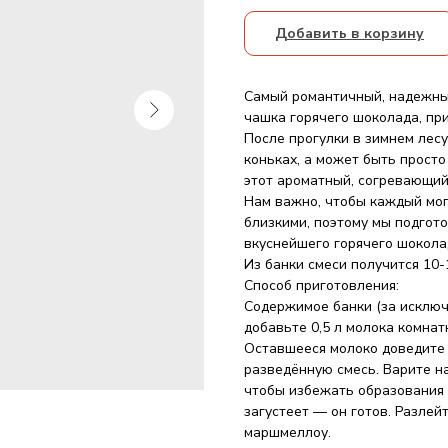
Добавить в корзину
Самый романтичный, надежный
чашка горячего шоколада, пр
После прогулки в зимнем лесу
коньках, а может быть прост
этот ароматный, согревающий
Нам важно, чтобы каждый мог
близкими, поэтому мы подгото
вкуснейшего горячего шокола
Из банки смеси получится 10-
Способ приготовления:
Содержимое банки (за исключ
добавьте 0,5 л молока комна
Оставшееся молоко доведите 
разведённую смесь. Варите н
чтобы избежать образования 
загустеет — он готов. Разлей
маршмеллоу.