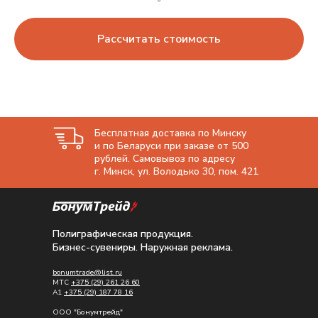
Рассчитать стоимость
Бесплатная доставка по Минску
и по Беларуси при заказе от 500
рублей. Самовывоз по адресу
г. Минск, ул. Володько 30, пом. 421
Полиграфическая продукция.
Бизнес-сувениры. Наружная реклама.
bonumtrade@list.ru
МТС
+375 (29) 261 26 60
A1
+375 (29) 187 78 16
ООО "Бонумтрейд"