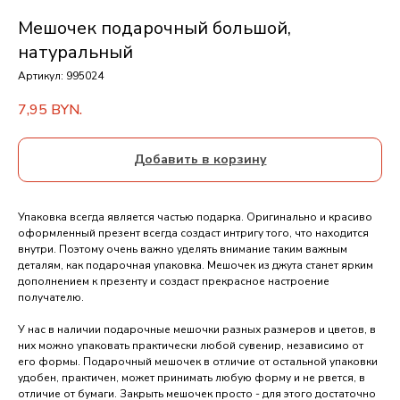
Мешочек подарочный большой,
натуральный
Артикул:
995024
7,95
BYN.
Добавить в корзину
Упаковка всегда является частью подарка. Оригинально и красиво
оформленный презент всегда создаст интригу того, что находится
внутри. Поэтому очень важно уделять внимание таким важным
деталям, как подарочная упаковка. Мешочек из джута станет ярким
дополнением к презенту и создаст прекрасное настроение
получателю.
У нас в наличии подарочные мешочки разных размеров и цветов, в
них можно упаковать практически любой сувенир, независимо от
его формы. Подарочный мешочек в отличие от остальной упаковки
удобен, практичен, может принимать любую форму и не рвется, в
отличие от бумаги. Закрыть мешочек просто - для этого достаточно