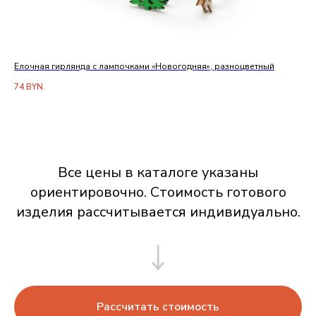
Елочная гирлянда с лампочками «Новогодняя», разноцветный
Вак
74
BYN.
33
Все цены в каталоге указаны
ориентировочно. Стоимость готового
изделия рассчитывается индивидуально.
Рассчитать стоимость