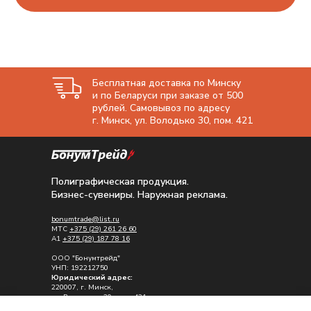
Бесплатная доставка по Минску
и по Беларуси при заказе от 500
рублей. Самовывоз по адресу
г. Минск, ул. Володько 30, пом. 421
Полиграфическая продукция.
Бизнес-сувениры. Наружная реклама.
bonumtrade@list.ru
МТС
+375 (29) 261 26 60
A1
+375 (29) 187 78 16
ООО "Бонумтрейд"
УНП: 192212750
Юридический адрес:
220007, г. Минск,
ул. Володько , 30, пом. 421