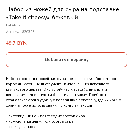
Набор из ножей для сыра на подставке
«Take it cheesy», бежевый
Eat&Bite
Артикул:
826308
49,7
BYN.
Добавить в корзину
Набор состоит из ножей для сыра, подставки и удобной крафт-
коробки. Кухонные инструменты выполнены из надежного
каучукового дерева. Оно устойчиво к воздействию влаги,
перепадам температуры и большим нагрузкам. Приборы
устанавливаются в удобную деревянную подставку, где их можно
хранить после использования. В комплект входят:
- листовидный нож для твердых сортов сыра,
- нож-лопатка для мягких сортов сыра,
- вилка для сыра.