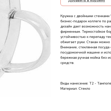
Добавить в корзину
Кружка с двойными стенками 
бизнес-подарок коллеге по р
дизайн дает возможность нан
фирменным. Термостойкое бор
устойчивостью к перепаду те
обжигает руки. Стакан можно 
Внимание, стеклянная посуда
посудомоечной машине и испо
бережная ручная мойка без и
средств.
Виды нанесения: Т2 - Тампоп
Материал: Стекло