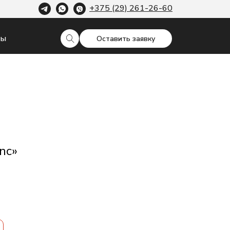
+375 (29) 261-26-60
ты
Оставить заявку
nc»