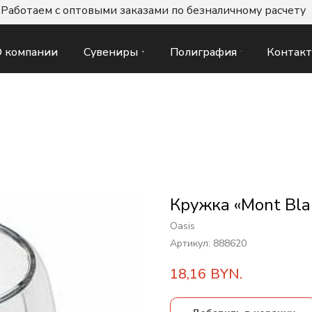
Работаем с оптовыми заказами по безналичному расчету
Сувениры
Полиграфия
Контак
 компании
Кружка «Mont Bla
Oasis
Артикул:
888620
18,16
BYN.