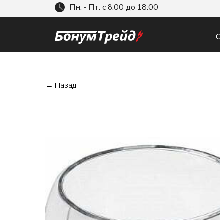
Пн. - Пт. с 8:00 до 18:00
О
← Назад