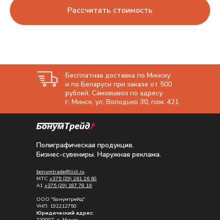
Рассчитать стоимость
Бесплатная доставка по Минску
и по Беларуси при заказе от 500
рублей. Самовывоз по адресу
г. Минск, ул. Володько 30, пом. 421
Полиграфическая продукция.
Бизнес-сувениры. Наружная реклама.
bonumtrade@list.ru
МТС
+375 (29) 261 26 60
A1
+375 (29) 187 78 16
ООО "Бонумтрейд"
УНП: 192212750
Юридический адрес:
220007, г. Минск,