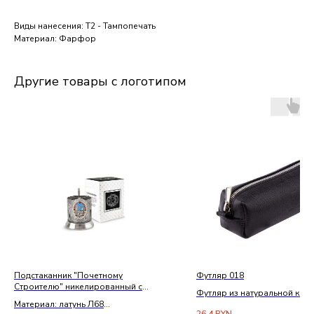
Виды нанесения: Т2 - Тампопечать
Материал: Фарфор
Другие товары с логотипом
Подстаканник "Почетному
Футляр 018
Строителю" никелированный с
Футляр из натуральной кож
чернением и с эмалью
Материал: латунь Л68