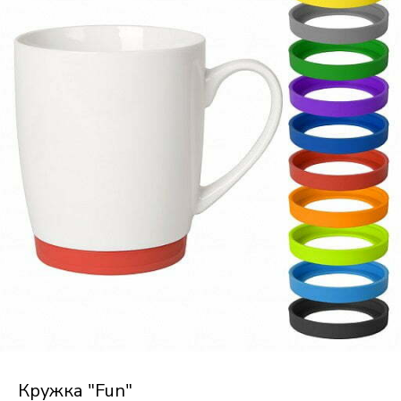
Кружка "Fun"