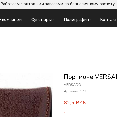
Работаем с оптовыми заказами по безналичному расчету
Сувениры
Полиграфия
Контак
 компании
Портмоне VERSA
VERSADO
Артикул:
172
82,5
BYN.