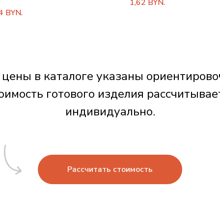
1,62
BYN.
4
BYN.
 цены в каталоге указаны ориентирово
оимость готового изделия рассчитывае
индивидуально.
Рассчитать стоимость