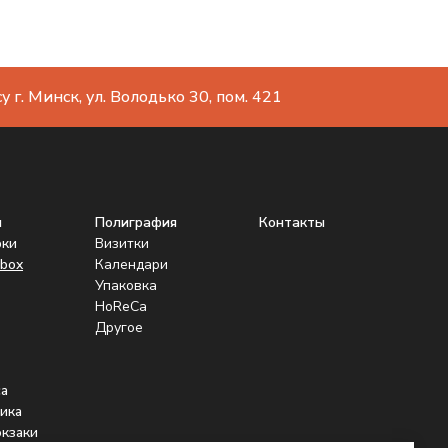
 г. Минск, ул. Володько 30, пом. 421
ы
Полиграфия
Контакты
рки
Визитки
box
Календари
Упаковка
HoReCa
Другое
а
ика
юкзаки