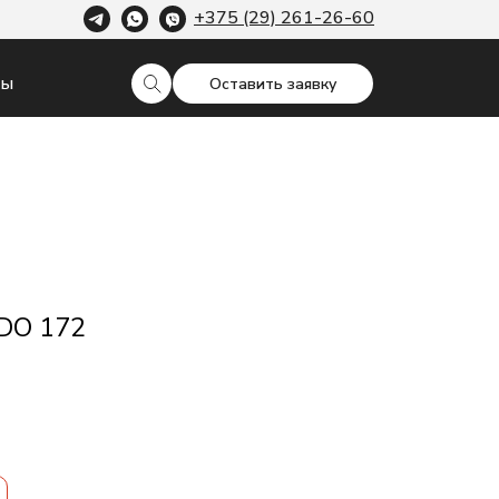
+375 (29) 261-26-60
ты
Оставить заявку
DO 172