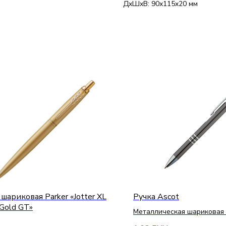
ДxШxВ: 90x115x20 мм
 шариковая Parker «Jotter XL
Ручка Ascot
Gold GT»
Металлическая шариковая 
нажимным механизмом