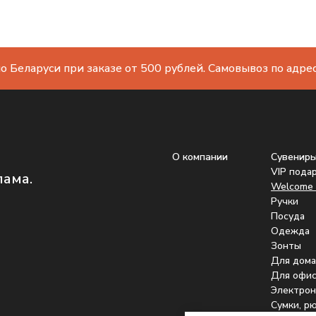
о Беларуси при заказе от 500 рублей. Самовывоз по адресу
О компании
Сувенир
VIP пода
лама.
Welcome 
Ручки
Посуда
Одежда
Зонты
Для дома
Для офис
Электрон
Сумки, р