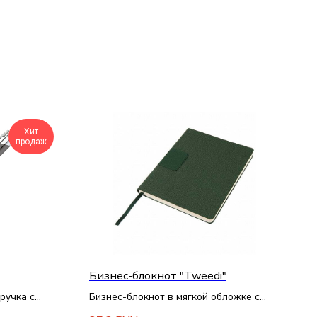
Хит
продаж
Бизнес-блокнот "Tweedi"
ручка с
Бизнес-блокнот в мягкой обложке с
декоративными элементами