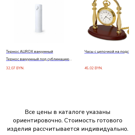
Термос ALIROX вакуумный
Часы с цепочкой на подстав
Термос вакуумный под сублимацию,
330мл, нержавеющая сталь
32,07
BYN.
45,02
BYN.
Все цены в каталоге указаны
ориентировочно. Стоимость готового
изделия рассчитывается индивидуально.