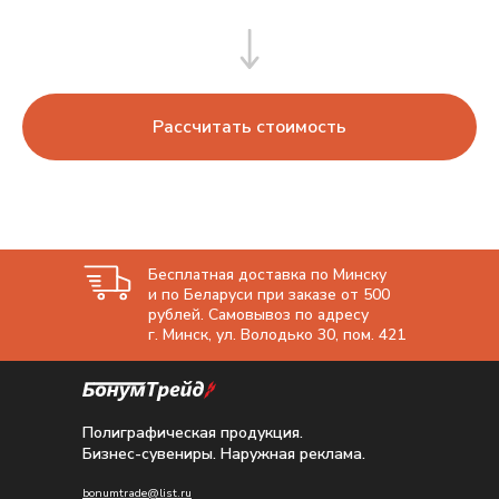
Рассчитать стоимость
Бесплатная доставка по Минску
и по Беларуси при заказе от 500
рублей. Самовывоз по адресу
г. Минск, ул. Володько 30, пом. 421
Полиграфическая продукция.
Бизнес-сувениры. Наружная реклама.
bonumtrade@list.ru