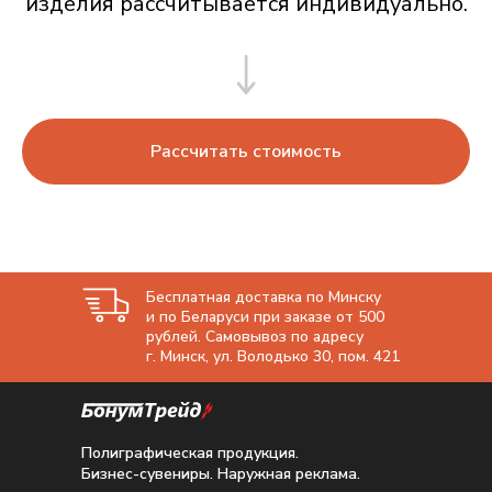
изделия рассчитывается индивидуально.
Рассчитать стоимость
Бесплатная доставка по Минску
и по Беларуси при заказе от 500
рублей. Самовывоз по адресу
г. Минск, ул. Володько 30, пом. 421
Полиграфическая продукция.
Бизнес-сувениры. Наружная реклама.