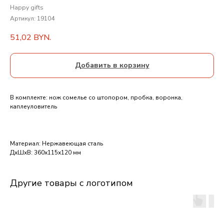
Happy gifts
Артикул:
19104
51,02
BYN.
Добавить в корзину
В комплекте: нож сомелье со штопором, пробка, воронка,
каплеуловитель
Материал: Нержавеющая сталь
ДxШxВ: 360x115x120 мм
Другие товары с логотипом