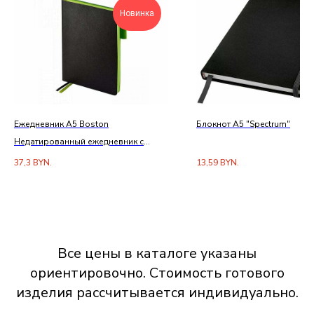
Новинка
Ежедневник А5 Boston
Блокнот А5 "Spectrum"
Недатированный ежедневник с
двойным ляссе
37,3
BYN.
13,59
BYN.
Все цены в каталоге указаны
ориентировочно. Стоимость готового
изделия рассчитывается индивидуально.