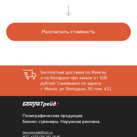
Рассчитать стоимость
Бесплатная доставка по Минску
и по Беларуси при заказе от 500
рублей. Самовывоз по адресу
г. Минск, ул. Володько 30, пом. 421
Полиграфическая продукция.
Бизнес-сувениры. Наружная реклама.
bonumtrade@list.ru
МТС
+375 (29) 261 26 60