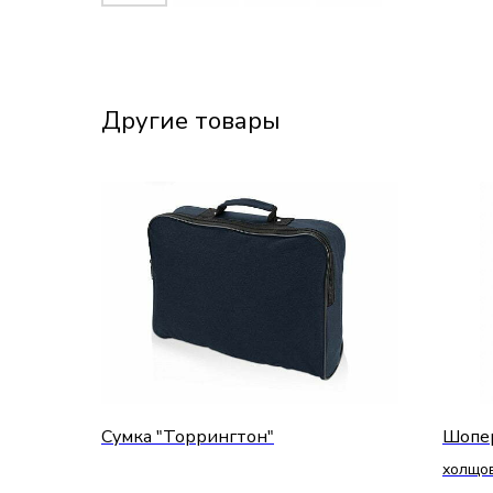
Другие товары
Сумка "Торрингтон"
Шопер
холщо