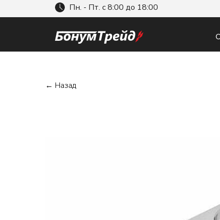
Пн. - Пт. с 8:00 до 18:00
О
← Назад