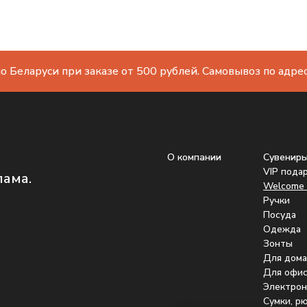
о Беларуси при заказе от 500 рублей. Самовывоз по адресу
О компании
Сувенир
VIP пода
лама.
Welcome 
Ручки
Посуда
Одежда
Зонты
Для дома
Для офис
Электрон
Сумки, р