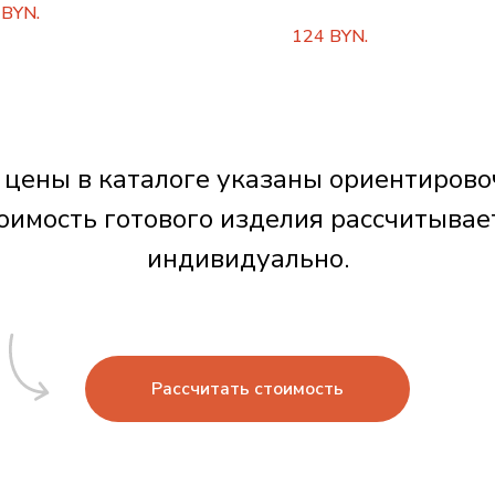
BYN.
124
BYN.
 цены в каталоге указаны ориентирово
оимость готового изделия рассчитывае
индивидуально.
Рассчитать стоимость