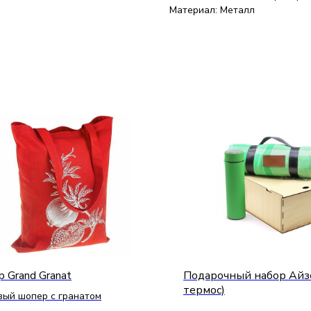
Материал: Металл
 Grand Granat
Подарочный набор Айзе
термос)
вый шопер с гранатом