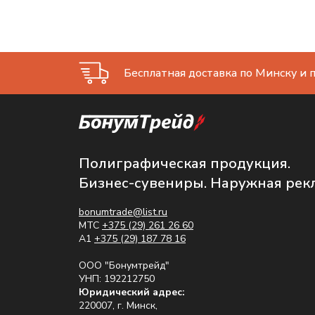
Бесплатная доставка по Минску и п
Полиграфическая продукция.
Бизнес-сувениры. Наружная рек
bonumtrade@list.ru
МТС
+375 (29) 261 26 60
A1
+375 (29) 187 78 16
ООО "Бонумтрейд"
УНП: 192212750
Юридический адрес:
220007, г. Минск,