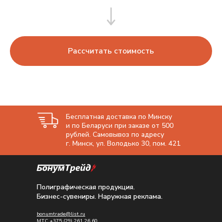
Рассчитать стоимость
Бесплатная доставка по Минску
и по Беларуси при заказе от 500
рублей. Самовывоз по адресу
г. Минск, ул. Володько 30, пом. 421
Полиграфическая продукция.
Бизнес-сувениры. Наружная реклама.
bonumtrade@list.ru
МТС
+375 (29) 261 26 60