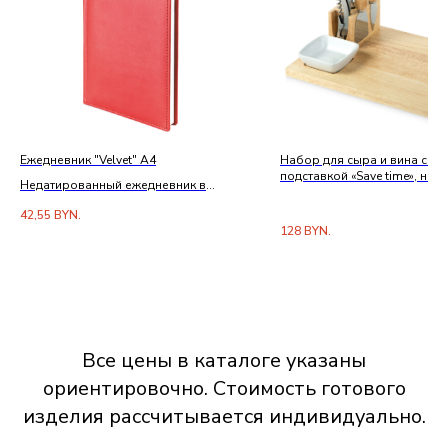
Ежедневник "Velvet" А4
Набор для сыра и вина со 
подставкой «Save time», нат
Недатированный ежедневник в
белый, серебристый
линейку с обложкой из кожзама
42,55
BYN.
128
BYN.
Все цены в каталоге указаны
ориентировочно. Стоимость готового
изделия рассчитывается индивидуально.