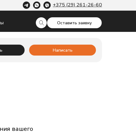
+375 (29) 261-26-60
ты
Оставить заявку
ь
Написать
ения вашего