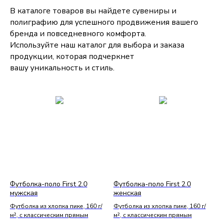
В каталоге товаров вы найдете сувениры и
полиграфию для успешного продвижения вашего
бренда и повседневного комфорта.
Используйте наш каталог для выбора и заказа
продукции, которая подчеркнет
вашу уникальность и стиль.
Футболка-поло First 2.0
Футболка-поло First 2.0
мужская
женская
Футболка из хлопка пике, 160 г/
Футболка из хлопка пике, 160 г/
м², с классическим прямым
м², с классическим прямым