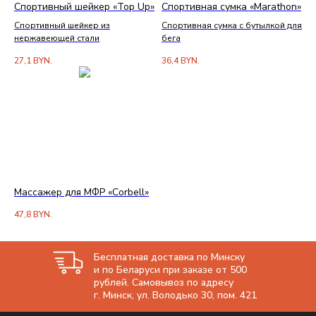
Спортивный шейкер «Top Up»
Спортивная сумка «Marathon»
Спортивный шейкер из
Спортивная сумка с бутылкой для
нержавеющей стали
бега
27,1
BYN.
36,4
BYN.
Массажер для МФР «Corbell»
47,8
BYN.
Бесплатная доставка по Минску
и по Беларуси при заказе от 500
рублей. Самовывоз по адресу
г. Минск, ул. Володько 30, пом. 421