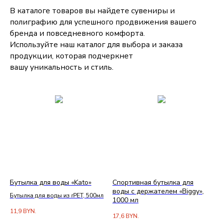
В каталоге товаров вы найдете сувениры и
полиграфию для успешного продвижения вашего
бренда и повседневного комфорта.
Используйте наш каталог для выбора и заказа
продукции, которая подчеркнет
вашу уникальность и стиль.
Бутылка для воды «Kato»
Спортивная бутылка для
воды с держателем «Biggy»,
Бутылка для воды из rPET, 500мл
1000 мл
11,9
BYN.
17,6
BYN.