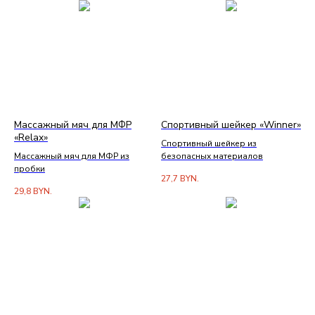
Массажный мяч для МФР
Спортивный шейкер «Winner»
«Relax»
Спортивный шейкер из
Массажный мяч для МФР из
безопасных материалов
пробки
27,7
BYN.
29,8
BYN.