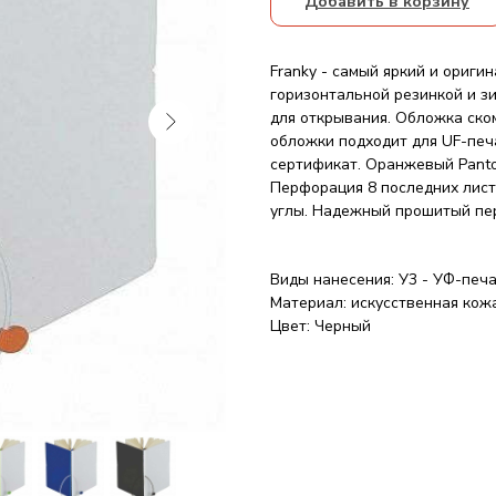
Добавить в корзину
Franky - самый яркий и ориги
горизонтальной резинкой и з
для открывания. Обложка ско
обложки подходит для UF-печ
сертификат. Оранжевый Panto
Перфорация 8 последних лист
углы. Надежный прошитый пер
Виды нанесения: У3 - УФ-печ
Материал: искусственная кож
Цвет: Черный