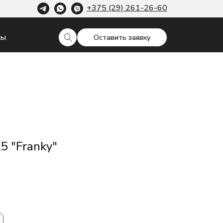
+375 (29) 261-26-60
ты
Оставить заявку
5 "Franky"