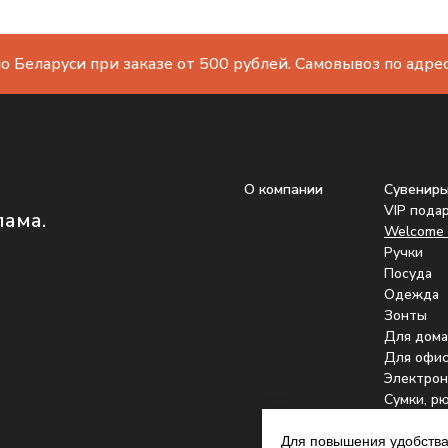
о Беларуси при заказе от 500 рублей. Самовывоз по адресу
О компании
Сувенир
VIP пода
лама.
Welcome 
Ручки
Посуда
Одежда
Зонты
Для дома
Для офис
Электрон
Сумки, р
Подстака
Для повышения удобства