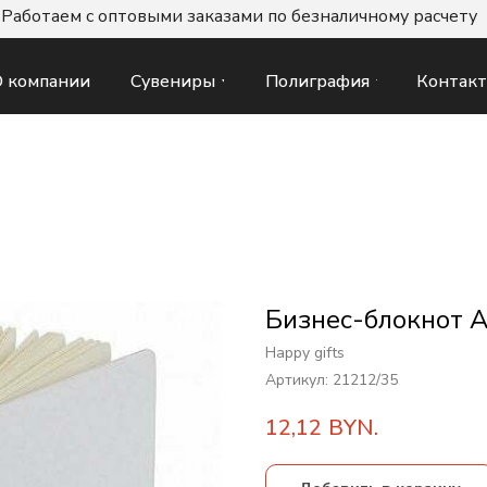
Работаем с оптовыми заказами по безналичному расчету
Сувениры
Полиграфия
Контак
 компании
Бизнес-блокнот А
Happy gifts
Артикул:
21212/35
12,12
BYN.