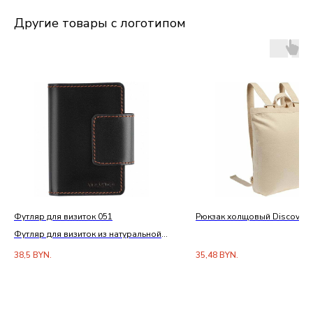
Другие товары с логотипом
Футляр для визиток 051
Рюкзак холщовый Discovery
Футляр для визиток из натуральной
кожи
38,5
BYN.
35,48
BYN.