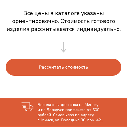
Все цены в каталоге указаны
ориентировочно. Стоимость готового
изделия рассчитывается индивидуально.
Рассчитать стоимость
Бесплатная доставка по Минску
и по Беларуси при заказе от 500
рублей. Самовывоз по адресу
г. Минск, ул. Володько 30, пом. 421