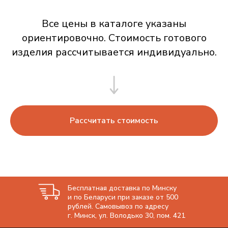
Все цены в каталоге указаны
ориентировочно. Стоимость готового
изделия рассчитывается индивидуально.
Рассчитать стоимость
Бесплатная доставка по Минску
и по Беларуси при заказе от 500
рублей. Самовывоз по адресу
г. Минск, ул. Володько 30, пом. 421