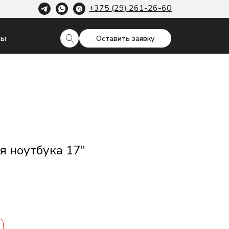
+375 (29) 261-26-60
ты
Оставить заявку
я ноутбука 17"