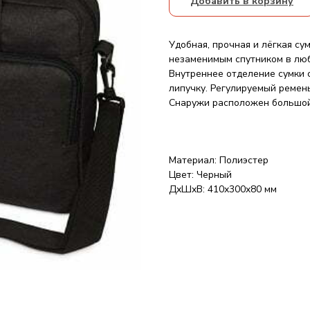
Добавить в корзину
Удобная, прочная и лёгкая су
незаменимым спутником в люб
Внутреннее отделение сумки 
липучку. Регулируемый ремен
Снаружи расположен большой
Материал: Полиэстер
Цвет: Черный
ДxШxВ: 410x300x80 мм