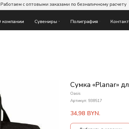
Работаем с оптовыми заказами по безналичному расчету
Сувениры
Полиграфия
Контак
 компании
Сумка «Planar» дл
Oasis
Артикул:
938517
34,98
BYN.