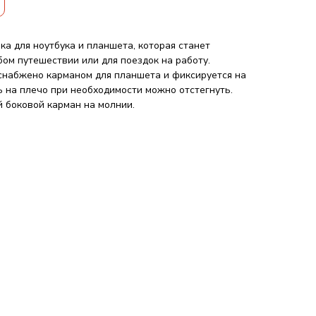
мка для ноутбука и планшета, которая станет
ом путешествии или для поездок на работу.
снабжено карманом для планшета и фиксируется на
ь на плечо при необходимости можно отстегнуть.
 боковой карман на молнии.