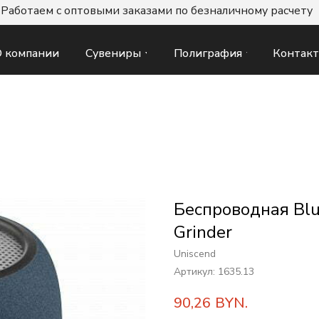
Работаем с оптовыми заказами по безналичному расчету
Сувениры
Полиграфия
Контак
 компании
Беспроводная Blu
Grinder
Uniscend
Артикул:
1635.13
90,26
BYN.