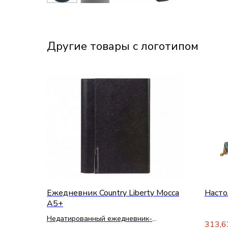
Другие товары с логотипом
Ежедневник Country Liberty Mocca
Насто
A5+
Недатированный ежедневник-
313,6