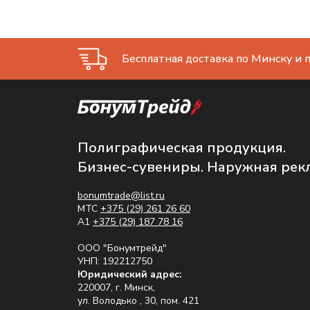
Бесплатная доставка по Минску и п
Полиграфическая продукция.
Бизнес-сувениры. Наружная рек
bonumtrade@list.ru
МТС
+375 (29) 261 26 60
A1
+375 (29) 187 78 16
ООО "Бонумтрейд"
УНП: 192212750
Юридический адрес:
220007, г. Минск,
ул. Володько , 30, пом. 421