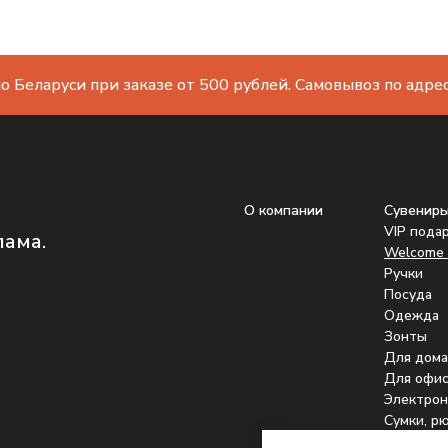
о Беларуси при заказе от 500 рублей. Самовывоз по адресу
О компании
Сувенир
VIP пода
лама.
Welcome 
Ручки
Посуда
Одежда
Зонты
Для дома
Для офис
Электрон
Сумки, р
Подстака