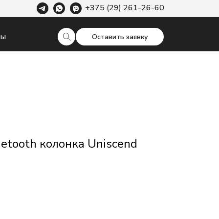
+375 (29) 261-26-60
ты
Оставить заявку
etooth колонка Uniscend