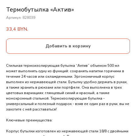
Термобутылка «Актив»
Артикул:
828039
33,4
BYN.
Добавить в корзину
Стильная термоизолирующая бутылка “Актив” объемом 500 мл
может выполнять одну из функций: сохранять напитки горячими в
течение 24 часов или охлажденными. Эргономичный корпус
выполнен из нержавеющей стали. Бутылку удобно держать в руках,
а также хранить в рюкзаке или портфеле. Она выполнена в трех
цветовых вариациях: глянцевый синий и красный, а также
монохромный стальной. Термоизолирующая бутылка -
универсальный и полезный подарок - взяв ее один раз в руки, вы не
захотите с ней расставаться!
Ключевые преимущества:
Корпус бутылки изготовлен из нержавеющей стали 18/8 с двойными