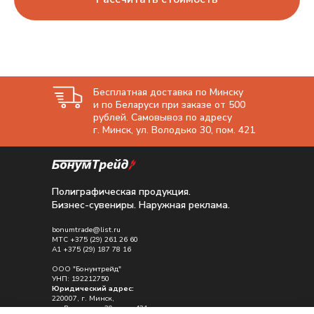
Бесплатная доставка по Минску
и по Беларуси при заказе от 500
рублей. Самовывоз по адресу
г. Минск, ул. Володько 30, пом. 421
Полиграфическая продукция.
Бизнес-сувениры. Наружная реклама.
bonumtrade@list.ru
МТС
+375 (29) 261 26 60
A1
+375 (29) 187 78 16
ООО "Бонумтрейд"
УНП: 192212750
Юридический адрес:
220007, г. Минск,
ул. Володько , 30, пом. 421