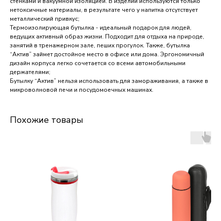
стенками и вакуумной изоляцией. В изделии используются только
нетоксичные материалы, в результате чего у напитка отсутствует
металлический привкус;
Термоизолирующая бутылка - идеальный подарок для людей,
ведущих активный образ жизни. Подходит для отдыха на природе,
занятий в тренажерном зале, пеших прогулок. Также, бутылка
“Актив” займет достойное место в офисе или дома. Эргономичный
дизайн корпуса легко сочетается со всеми автомобильными
держателями;
Бутылку “Актив” нельзя использовать для замораживания, а также в
микроволновой печи и посудомоечных машинах.
Похожие товары