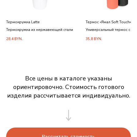
Термокружка Latte
Термос «Ямал Soft Touch» с 
Термокружка из нержавеющей стали
Универсальный термос с че
28,4
BYN.
35,8
BYN.
Все цены в каталоге указаны
ориентировочно. Стоимость готового
изделия рассчитывается индивидуально.
Рассчитать стоимость