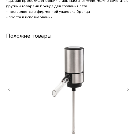
- дизайн продолжает общий стиль Master of Wine, можно сочетать с
другими товарами бренда для создания сета
- поставляется в фирменной упаковке бренда
- проста в использовании
Похожие товары