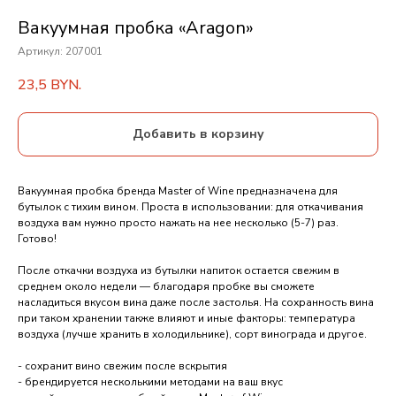
Вакуумная пробка «Aragon»
Артикул:
207001
23,5
BYN.
Добавить в корзину
Вакуумная пробка бренда Master of Wine предназначена для
бутылок с тихим вином. Проста в использовании: для откачивания
воздуха вам нужно просто нажать на нее несколько (5-7) раз.
Готово!
После откачки воздуха из бутылки напиток остается свежим в
среднем около недели — благодаря пробке вы сможете
насладиться вкусом вина даже после застолья. На сохранность вина
при таком хранении также влияют и иные факторы: температура
воздуха (лучше хранить в холодильнике), сорт винограда и другое.
- сохранит вино свежим после вскрытия
- брендируется несколькими методами на ваш вкус